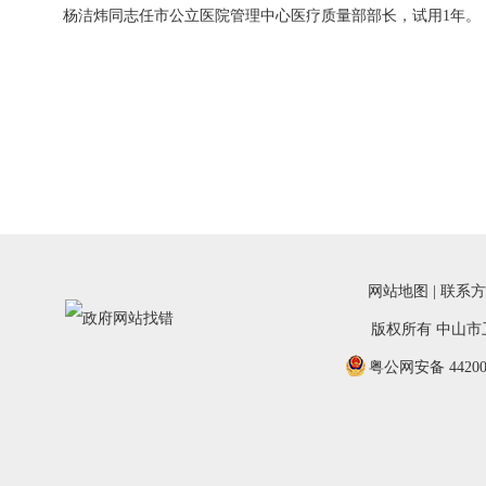
杨洁炜同志任市公立医院管理中心医疗质量部部长，试用1年。
网站地图
|
联系方
版权所有 中山
粤公网安备 442000