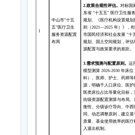
2.
政策合规性评估
。
对标国
东省 “十五五” 医疗卫生服
中山市“十五
规划、《医疗机构设置规划
五”医疗卫生
则（2021—2025 年）》，
1
服务资源配置
市国民经济和社会发展 “十五
布局
规划、国土空间规划，评估
源配置与政策要求的差距。
3.
需求预测与配置原则
。
运
模型测算 2026-2030 年床
科）、医师、护士、药师等
源，明确千人口床位、医护
医类床位占比等量化目标，
街级资源配置测算与布局。
衡性、分级诊疗导向、中西
同、动态调整原则，建立基
质量、基金使用效率的医疗
入退出机制。