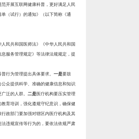
规范开展互联网健康科普，更好满足人民
清单（试行）的通知》（以下简称《通
人民共和国医师法》《中华人民共和国
信息服务管理规定》等法律法规规定，提
普行为管理提出具体要求。
一是
要鼓
向公众提供科学、准确的健康信息和知识
更广泛的人群。
二是
医疗机构要压实管理
的教育培训，强化遵规守纪意识，确保健
康行政部门要加强对辖区内医疗机构及其
违法违规宣传等行为的，要依法依规严肃