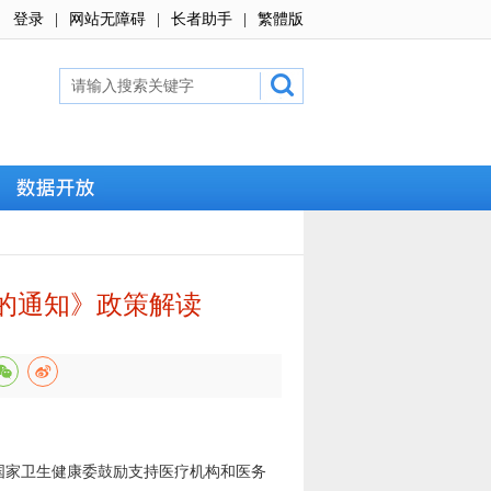
登录
|
网站无障碍
|
长者助手
|
繁體版
的通知》政策解读
家卫生健康委鼓励支持医疗机构和医务